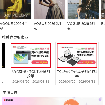
VOGUE 2026 4月
VOGUE 2026 2月
VOGUE 2026 6月
B
號
號
號
推薦你買好東西
哈利
閱讀有禮，TCL平板送觸
TCL數位筆記本送月讀包1
控筆
年
31
2026/06/20 - 2026/08/31
2026/06/20 - 2026/08/31
主題書展