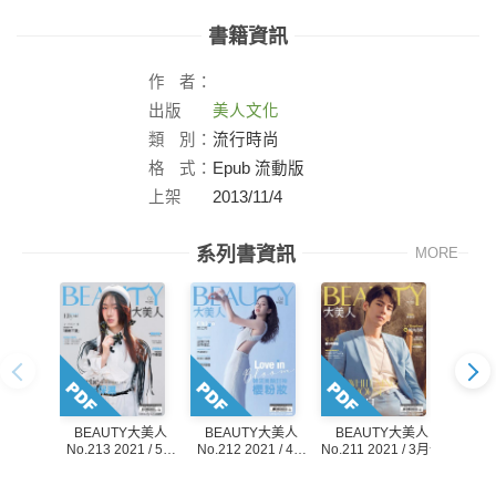
書籍資訊
作
者：
出版
美人文化
社：
類
別：
流行時尚
格
式：
Epub 流動版
上架
2013/11/4
日：
系列書資訊
MORE
BEAUTY大美人
BEAUTY大美人
BE
BEAUTY大美人
No.212 2021 / 4月
No.211 2021 / 3月號
No.21
No.213 2021 / 5月
號
號