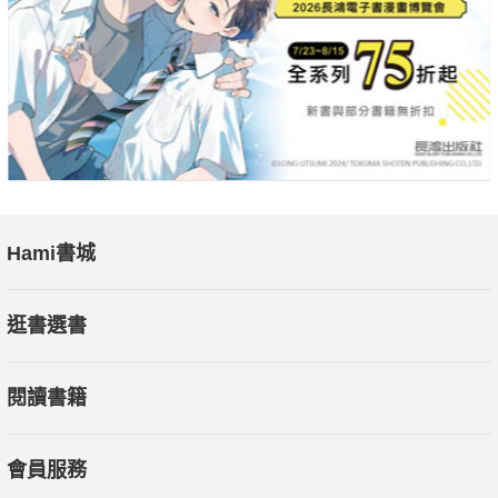
Hami書城
逛書選書
閱讀書籍
會員服務