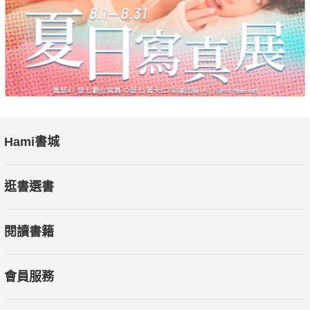
Hami書城
逛書選書
閱讀書籍
會員服務