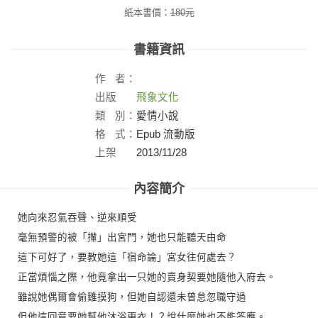
紙本書價：
180
元
書籍資訊
作
者：
出版
飛象文化
社：
類
別：
愛情小說
格
式：
Epub 流動版
上架
2013/11/28
日：
內容簡介
她向來忍氣吞聲、逆來順受
毫無預警的被「攆」出宮門，她也只能聽天由命
這下可好了，要教她這「宿命論」宮女往何處去？
正當煩惱之際，他竟拿出一只她的賣身契要她隨他入府去。
雖說她偶爾會偷雞摸狗，但她自認還未曾怠忽職守過
但他這回竟要她幫他沐浴更衣！？說什麼她也不能答應。