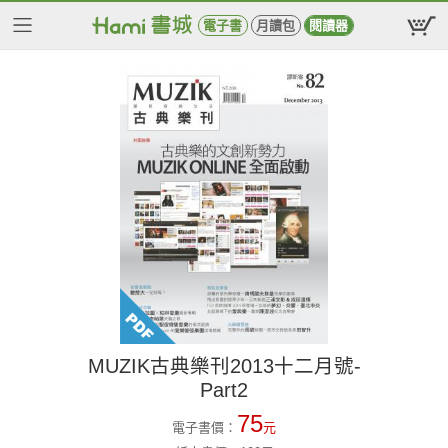
電子書
月讀包
閱讀器
MUZIK古典樂刊2013十二月號-
Part2
75
電子書價：
元