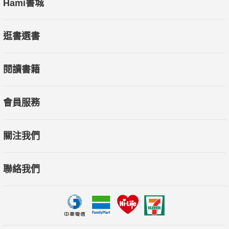
Hami書城
逛書選書
閱讀書籍
會員服務
關注我們
聯絡我們