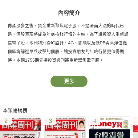
內容簡介
傳產漲多之後，資金重新聚焦電子股，不過全面大漲的時代已
過，個股表現將成為年底搶錢行情的主軸。為了讓投資人重新聚
焦電子股，本刊特別從IC設計、4G、節能以及低PB與高淨值幾
個區塊篩選單兵攻擊的個股，讓投資朋友的年終行情更值得期
待。本期1755期先探投資週刊將重新聚焦電子股。
更多
本類暢銷榜
2
3
4