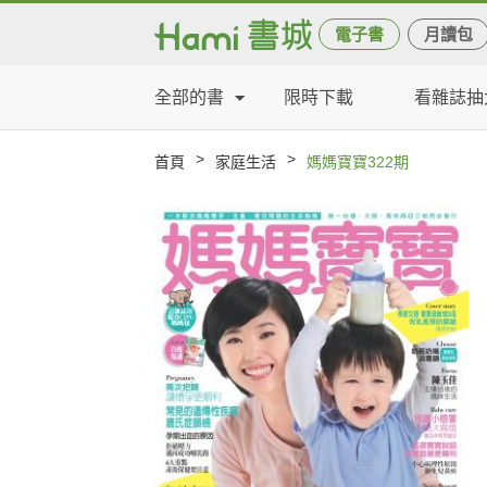
電子書
月讀包
全部的書
限時下載
看雜誌抽
>
>
首頁
家庭生活
媽媽寶寶322期