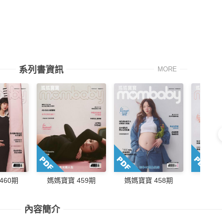
系列書資訊
MORE
460期
媽媽寶寶 459期
媽媽寶寶 458期
媽媽寶
內容簡介