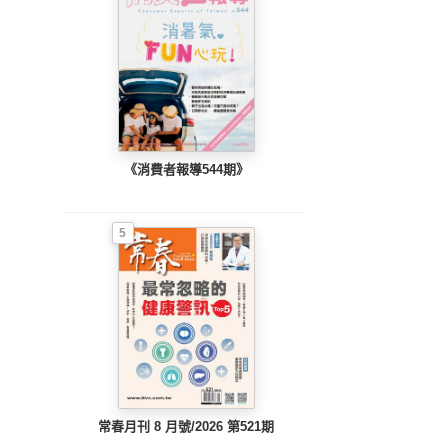
《消費者報導544期》
5
常春月刊 8 月號/2026 第521期