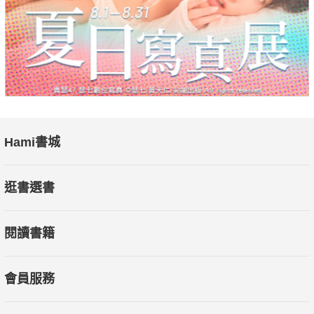
Hami書城
逛書選書
閱讀書籍
會員服務