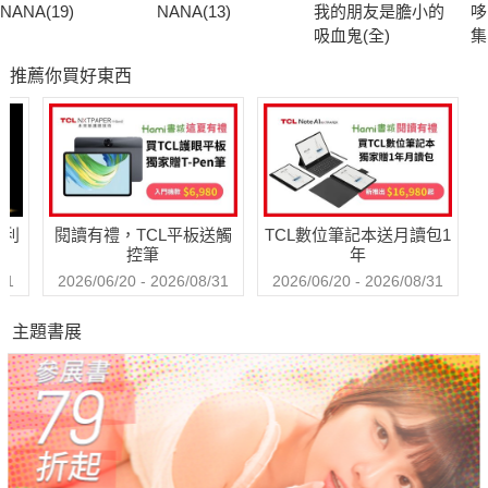
NANA(19)
NANA(13)
我的朋友是膽小的
哆
吸血鬼(全)
集
推薦你買好東西
哈利
閱讀有禮，TCL平板送觸
TCL數位筆記本送月讀包1
控筆
年
31
2026/06/20 - 2026/08/31
2026/06/20 - 2026/08/31
主題書展