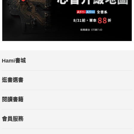
Hami書城
逛書選書
閱讀書籍
會員服務