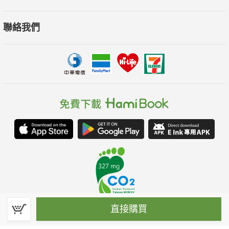
聯絡我們
直接購買
春水堂科技娛樂股份有限公司(統一編號：70476915)