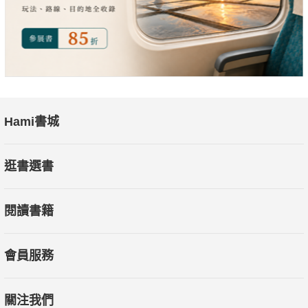
Hami書城
逛書選書
閱讀書籍
會員服務
關注我們