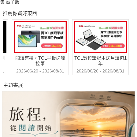
集 電子版
推薦你買好東西
哈利
閱讀有禮，TCL平板送觸
TCL數位筆記本送月讀包1
控筆
年
31
2026/06/20 - 2026/08/31
2026/06/20 - 2026/08/31
主題書展