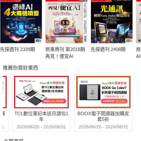
先探週刊 2339期
商業周刊 第2018期
先探週刊 2408期
商
再見！便宜AI
A
推薦你買好東西
送觸
TCL數位筆記本送月讀包1
BOOX電子閱讀器加購皮
年
套5折
31
2026/06/20 - 2026/08/31
2026/06/20 - 2026/08/31