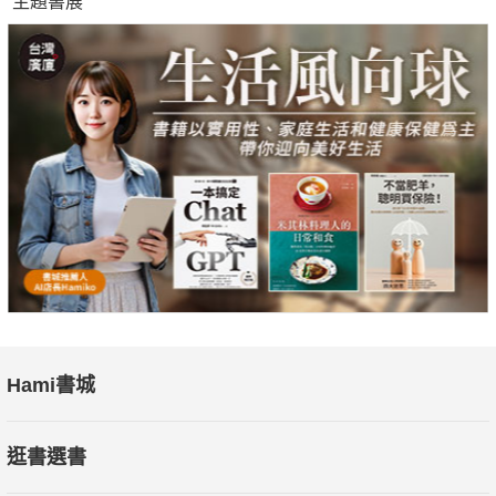
主題書展
Hami書城
逛書選書