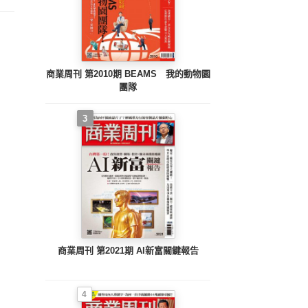
商業周刊 第2010期 BEAMS 我的動物園
團隊
3
商業周刊 第2021期 AI新富關鍵報告
4