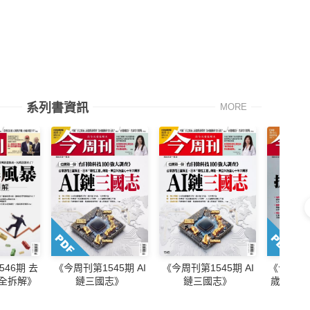
系列書資訊
MORE
46期 去
《今周刊第1545期 AI
《今周刊第1545期 AI
《今周刊第
完全拆解》
鏈三國志》
鏈三國志》
歲就該開