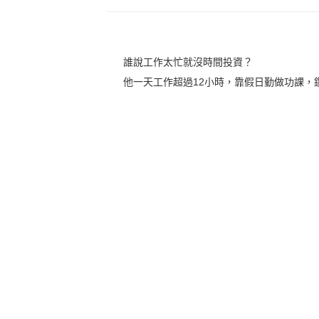
誰說工作太忙就沒時間投資？
他一天工作超過12小時，靠假日勤做功課，鑽