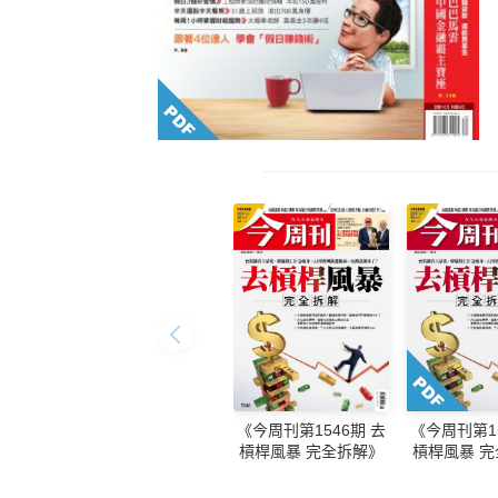
《今周刊第1546期 去
《今周刊第15
槓桿風暴 完全拆解》
槓桿風暴 