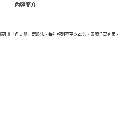
內容簡介
研出「過 5 關」選股法，每年報酬率至少20％，累積千萬身家。