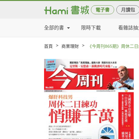
電子書
月讀包
全部的書
限時下載
看雜誌抽
>
>
首頁
商業理財
《今周刊865期》周休二日