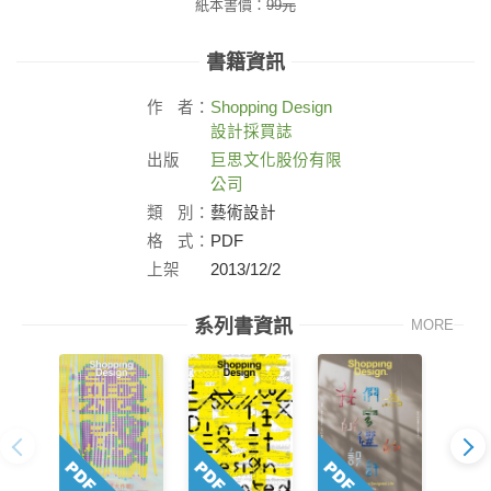
紙本書價：
99
元
書籍資訊
作
者：
Shopping Design
設計採買誌
出版
巨思文化股份有限
社：
公司
類
別：
藝術設計
格
式：
PDF
上架
2013/12/2
日：
系列書資訊
MORE