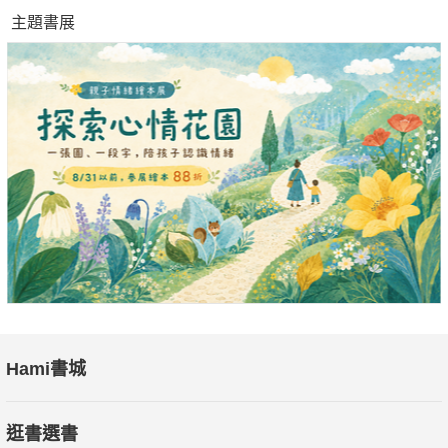
主題書展
Hami書城
逛書選書