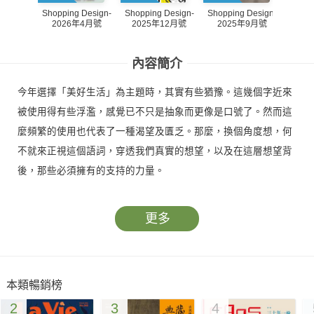
Shopping Design-
Shopping Design-
Shopping Design-
Shopp
2026年4月號
2025年12月號
2025年9月號
20
內容簡介
今年選擇「美好生活」為主題時，其實有些猶豫。這幾個字近來
被使用得有些浮濫，感覺已不只是抽象而更像是口號了。然而這
麼頻繁的使用也代表了一種渴望及匱乏。那麼，換個角度想，何
不就來正視這個語詞，穿透我們真實的想望，以及在這層想望背
後，那些必須擁有的支持的力量。
更多
本類暢銷榜
2
3
4