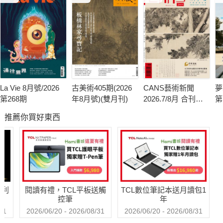
La Vie 8月號/2026
古美術405期(2026
CANS藝術新聞
夢
第268期
年8月號)(雙月刊)
2026.7/8月 合刊號
第
第341期
推薦你買好東西
哈利
閱讀有禮，TCL平板送觸
TCL數位筆記本送月讀包1
控筆
年
31
2026/06/20 - 2026/08/31
2026/06/20 - 2026/08/31