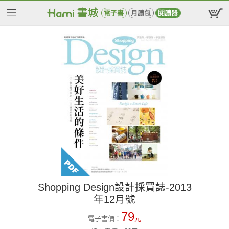
電子書
月讀包
閱讀器
Shopping Design設計採買誌-2013
年12月號
79
電子書價：
元