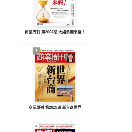
商業周刊 第2004期 大繼承潮來襲！
3
商業周刊 第2019期 新台商世界
4