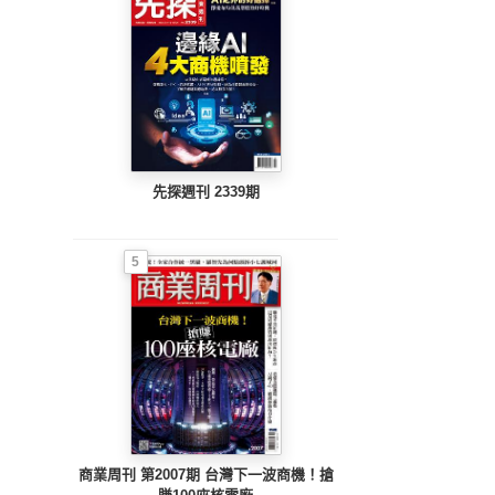
先探週刊 2339期
5
商業周刊 第2007期 台灣下一波商機！搶