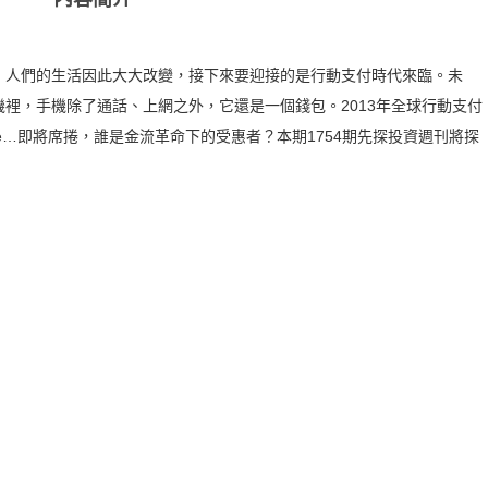
，人們的生活因此大大改變，接下來要迎接的是行動支付時代來臨。未
裡，手機除了通話、上網之外，它還是一個錢包。2013年全球行動支付
ode…即將席捲，誰是金流革命下的受惠者？本期1754期先探投資週刊將探