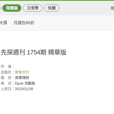
閱讀器
日常學
快讀
大獎
月讀包66折
先探週刊 1754期 精華版
作
者：
出版社：
財金文化
類
別：
商業理財
格
式：
Epub 流動版
上架日：
2013/11/28