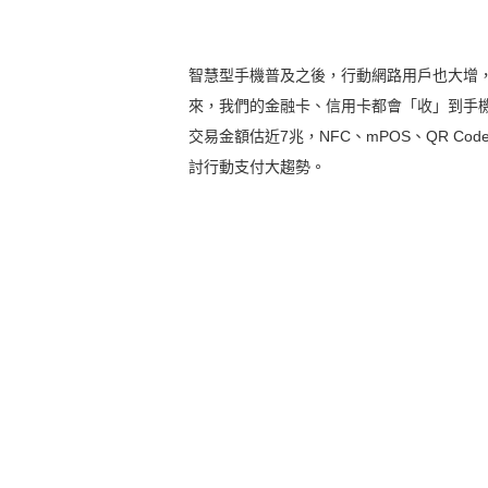
智慧型手機普及之後，行動網路用戶也大增
來，我們的金融卡、信用卡都會「收」到手機
交易金額估近7兆，NFC、mPOS、QR C
討行動支付大趨勢。