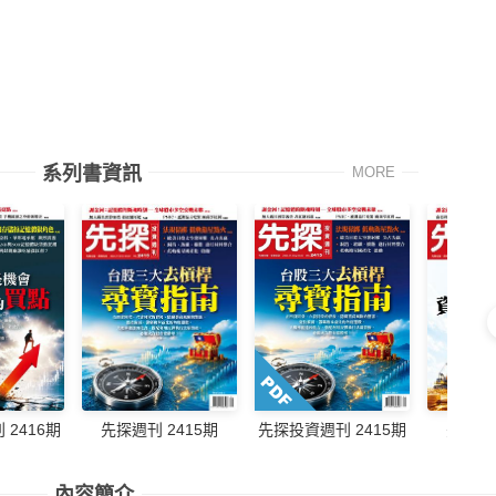
系列書資訊
MORE
先探週刊 2415期
先探週刊
2416期
先探投資週刊 2415期
內容簡介