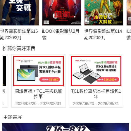
世界電影雜誌第615
iLOOK電影雜誌2月
世界電影雜誌第614
i
期2020/3月
號
期2020/2月
號
推薦你買好東西
哈利
閱讀有禮，TCL平板送觸
TCL數位筆記本送月讀包1
控筆
年
31
2026/06/20 - 2026/08/31
2026/06/20 - 2026/08/31
主題書展