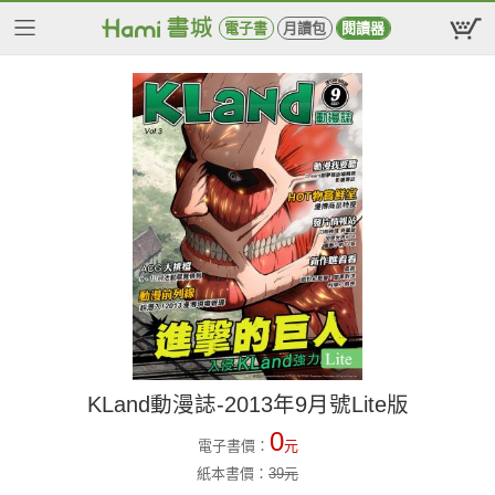
電子書
月讀包
閱讀器
KLand動漫誌-2013年9月號Lite版
0
電子書價：
元
紙本書價：
39
元