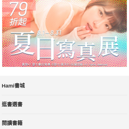
Hami書城
逛書選書
閱讀書籍