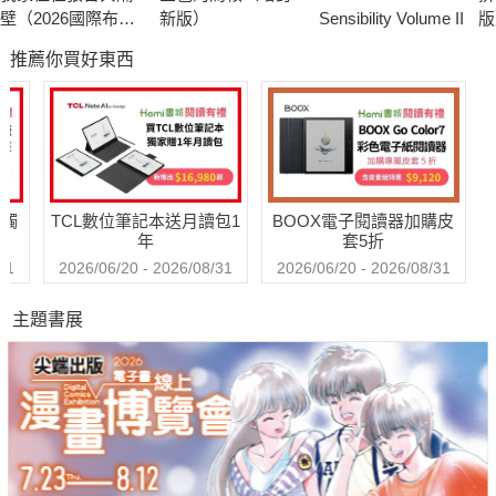
壁（2026國際布克
新版）
Sensibility Volume II
版
獎得主，楊双子個
科
推薦你買好東西
人生命書寫）
送觸
TCL數位筆記本送月讀包1
BOOX電子閱讀器加購皮
年
套5折
31
2026/06/20 - 2026/08/31
2026/06/20 - 2026/08/31
主題書展