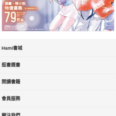
Hami書城
逛書選書
閱讀書籍
會員服務
關注我們