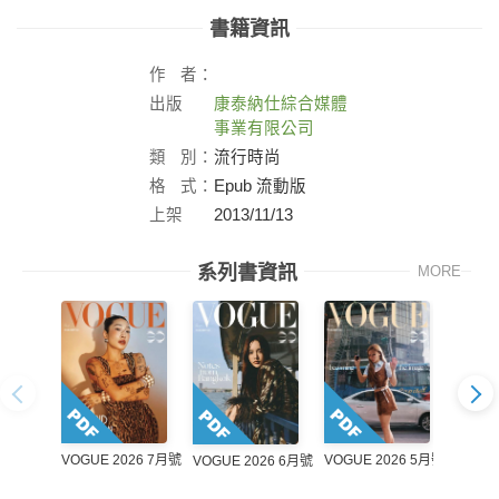
書籍資訊
作
者：
出版
康泰納仕綜合媒體
社：
事業有限公司
類
別：
流行時尚
格
式：
Epub 流動版
上架
2013/11/13
日：
系列書資訊
MORE
VOGUE 2026 7月號
VOGUE 2026 5月號
VOGUE
VOGUE 2026 6月號