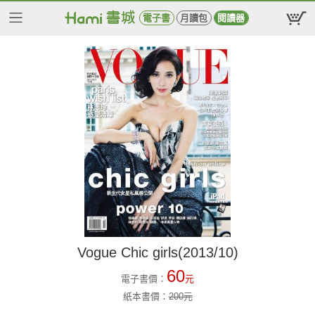
電子書
月讀包
閱讀器
Vogue Chic girls(2013/10)
60
電子書價：
元
紙本書價：
200
元