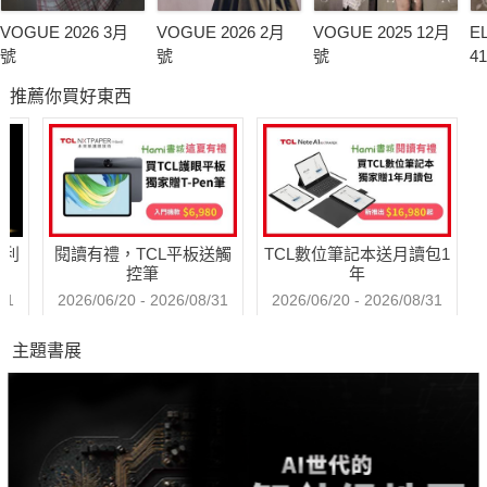
VOGUE 2026 3月
VOGUE 2026 2月
VOGUE 2025 12月
E
號
號
號
4
推薦你買好東西
哈利
閱讀有禮，TCL平板送觸
TCL數位筆記本送月讀包1
控筆
年
31
2026/06/20 - 2026/08/31
2026/06/20 - 2026/08/31
主題書展