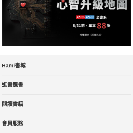
Hami書城
逛書選書
閱讀書籍
會員服務