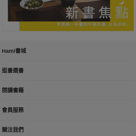
Hami書城
逛書選書
閱讀書籍
會員服務
關注我們