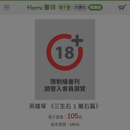
電子書
月讀包
閱讀器
英雄塚 《三生石 1 巖石篇》
105
電子書價：
元
紙本書價：
180
元