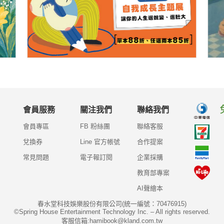
會員服務
關注我們
聯絡我們
會員專區
FB 粉絲團
聯絡客服
兌換券
Line 官方帳號
合作提案
常見問題
電子報訂閱
企業採購
教育部專案
AI聲繪本
春水堂科技娛樂股份有限公司(統一編號：70476915)
©Spring House Entertainment Technology Inc. – All rights reserved.
客服信箱:hamibook@kland.com.tw