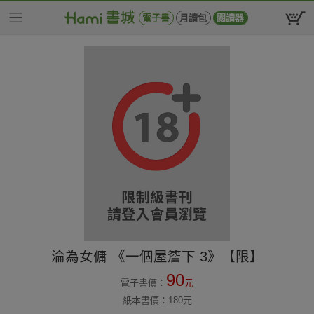
電子書
月讀包
閱讀器
淪為女傭 《一個屋簷下 3》【限】
90
電子書價：
元
紙本書價：
180
元