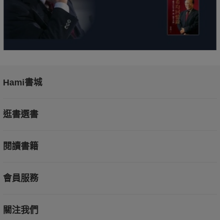
Hami書城
逛書選書
閱讀書籍
會員服務
關注我們