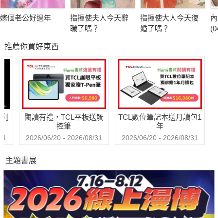
嫁個老公好過年
指揮使夫人今天辭
指揮使大人今天復
內
職了嗎？
婚了嗎？
(0
推薦你買好東西
哈利
閱讀有禮，TCL平板送觸
TCL數位筆記本送月讀包1
控筆
年
31
2026/06/20 - 2026/08/31
2026/06/20 - 2026/08/31
主題書展