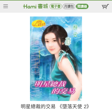
電子書
月讀包
閱讀器
明星總裁的交易 《墮落天使 2》