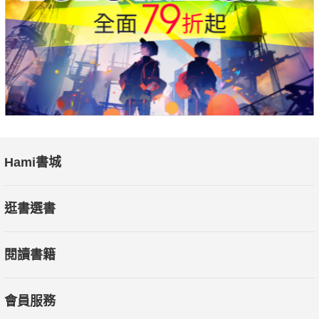
Hami書城
逛書選書
閱讀書籍
會員服務