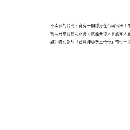
不產參的台灣，竟有一個隱身在台南官田工
管理局來台驗明正身，就連全球人參龍頭大
訊》特別報導「台灣神秘參王傳奇」帶你一