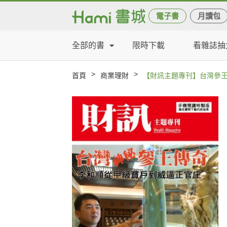
電子書
月讀包
全部的書
限時下載
看雜誌抽
>
>
首頁
商業理財
【財訊主題專刊】台灣參