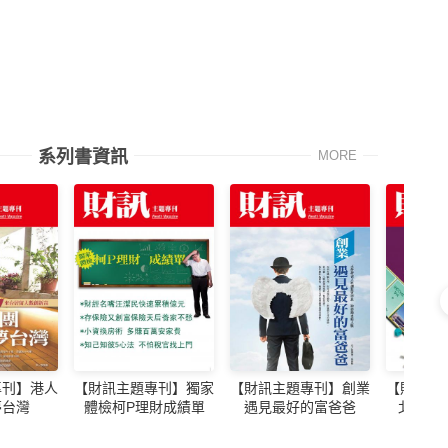
系列書資訊
MORE
專刊】港人
【財訊主題專刊】獨家
【財訊主題專刊】創業
【財訊主
夢台灣
體檢柯P理財成績單
遇見最好的富爸爸
北租屋