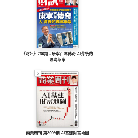
《財訊》766期 - 康寧百年傳奇 AI背後的
玻璃革命
5
商業周刊 第2009期 AI基建財富地圖