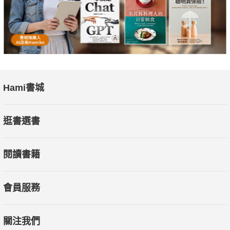
Hami書城
逛書選書
閱讀書籍
會員服務
關注我們