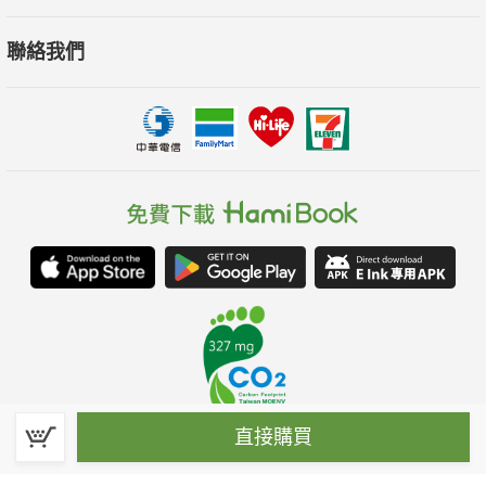
聯絡我們
直接購買
春水堂科技娛樂股份有限公司(統一編號：70476915)