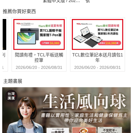
繁體中文版 / 2026
號
年8月號 2026台灣
推薦你買好東西
企業領袖100強
哈利
閱讀有禮，TCL平板送觸
TCL數位筆記本送月讀包1
控筆
年
31
2026/06/20 - 2026/08/31
2026/06/20 - 2026/08/31
主題書展