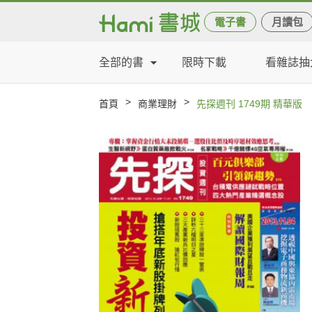
電子書
月讀包
全部的書
限時下載
看雜誌抽
>
>
首頁
商業理財
先探週刊 1749期 精華版