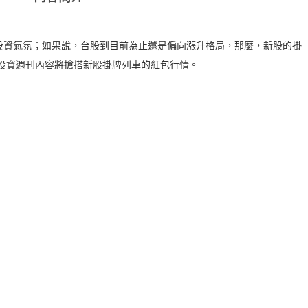
投資氣氛；如果說，台股到目前為止還是偏向漲升格局，那麼，新股的掛
探投資週刊內容將搶搭新股掛牌列車的紅包行情。