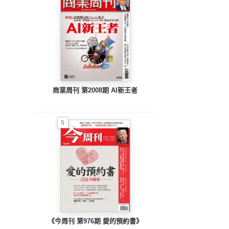
商業周刊 第2008期 AI新王者
5
《今周刊 第976期 愛的預約書》