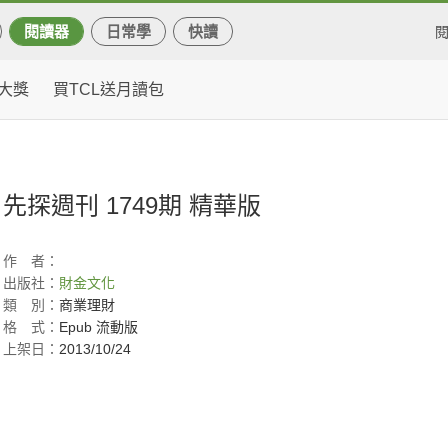
閱讀器
日常學
快讀
大獎
買TCL送月讀包
先探週刊 1749期 精華版
作
者：
出版社：
財金文化
類
別：
商業理財
格
式：
Epub 流動版
上架日：
2013/10/24