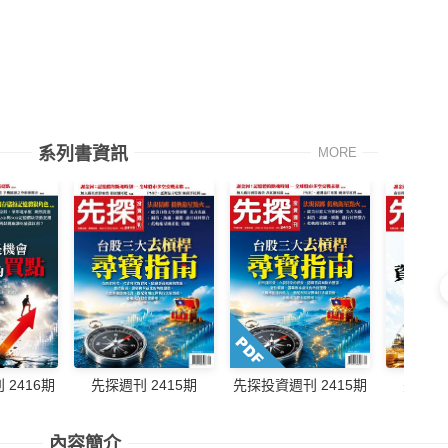
系列書資訊
MORE
先探週刊 2415期
先探週刊
2416期
先探投資週刊 2415期
內容簡介