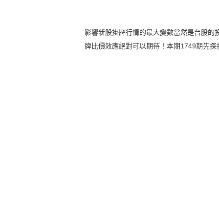
影響新股掛牌行情的最大變數當然是台股的
牌比價效應絕對可以期待！本期1749期先