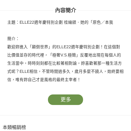
內容簡介
主題：ELLE22週年慶特別企劃 桂綸鎂．她的「原色／本我
簡介：
歡迎妳進入「顛倒世界」的ELLE22週年慶特別企劃！在這個對
比價值並存的時代裡，「極奢V.S.極簡」反覆地出現在每個人的
生活當中，時時刻刻都在比較著相對論，妳喜歡著那一種生活方
式呢？ELLE相信，不管時間過多久，歲月多麼不饒人，始終要相
信，唯有妳自己才是風格的最終主宰者！
更多
本類暢銷榜