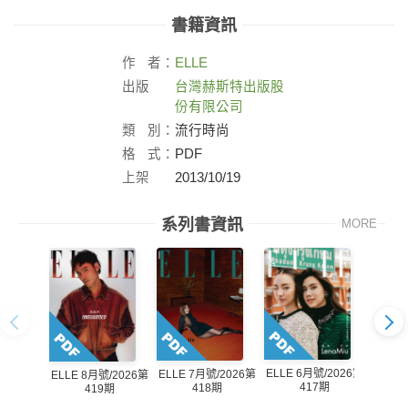
書籍資訊
作
者：
ELLE
出版
台灣赫斯特出版股
社：
份有限公司
類
別：
流行時尚
格
式：
PDF
上架
2013/10/19
日：
系列書資訊
MORE
ELLE 6月號/2026第
ELLE 
ELLE 7月號/2026第
ELLE 8月號/2026第
417期
418期
419期