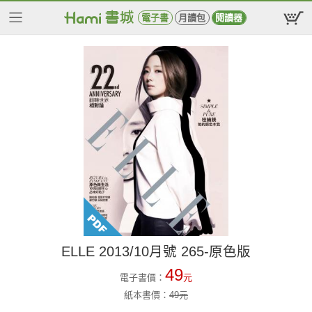
電子書
月讀包
閱讀器
ELLE 2013/10月號 265-原色版
49
電子書價：
元
紙本書價：
49
元