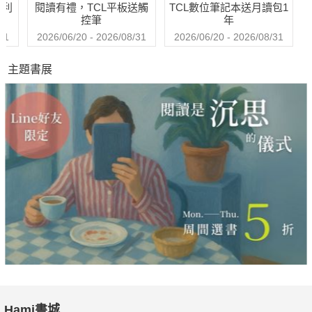
哈利
閱讀有禮，TCL平板送觸
TCL數位筆記本送月讀包1
控筆
年
31
2026/06/20 - 2026/08/31
2026/06/20 - 2026/08/31
主題書展
Hami書城