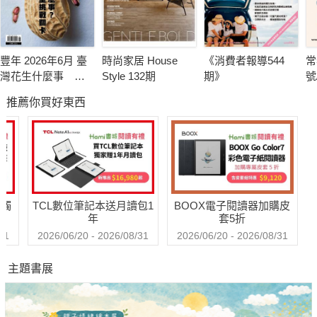
豐年 2026年6月 臺
時尚家居 House
《消費者報導544
常
灣花生什麼事 轉
Style 132期
期》
號
型挑戰卡關
推薦你買好東西
送觸
TCL數位筆記本送月讀包1
BOOX電子閱讀器加購皮
年
套5折
31
2026/06/20 - 2026/08/31
2026/06/20 - 2026/08/31
主題書展