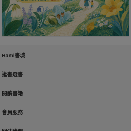
Hami書城
逛書選書
閱讀書籍
會員服務