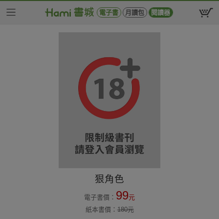
電子書
月讀包
閱讀器
狠角色
99
電子書價：
元
紙本書價：
180
元