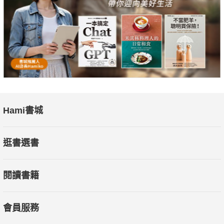
Hami書城
逛書選書
閱讀書籍
會員服務