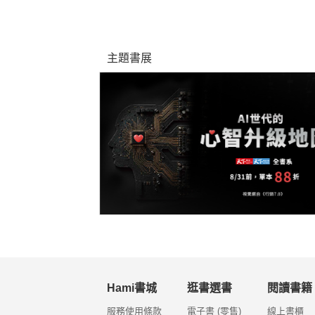
主題書展
Hami書城
逛書選書
閱讀書籍
服務使用條款
電子書 (零售)
線上書櫃