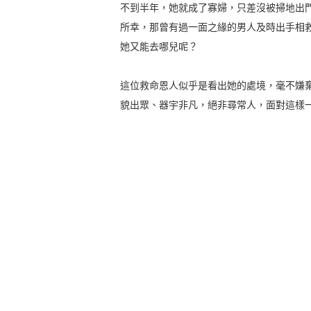
不到半年，她就成了寡婦，只差沒被掃地出
所幸，那曾有過一面之緣的男人及時出手相
她又能去哪兒呢？
這位救命恩人似乎是看出她的處境，毫不嫌
貌出眾、器宇非凡，絕非尋常人，面對這樣