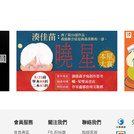
會員服務
關注我們
聯絡我們
會員專區
FB 粉絲團
聯絡客服