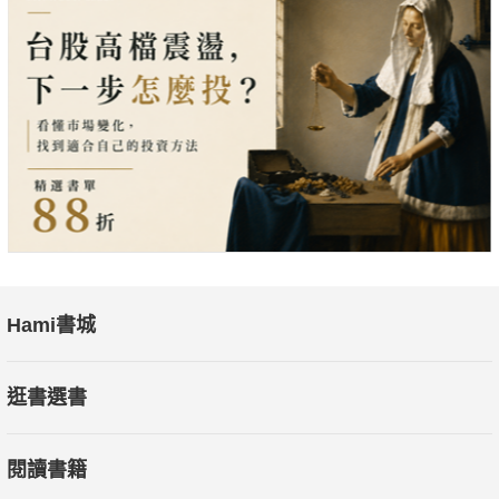
Hami書城
逛書選書
閱讀書籍