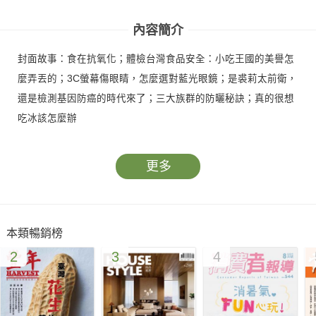
好
指南
內容簡介
封面故事：食在抗氧化；體檢台灣食品安全：小吃王國的美譽怎
麼弄丟的；3C螢幕傷眼睛，怎麼選對藍光眼鏡；是裘莉太前衛，
還是檢測基因防癌的時代來了；三大族群的防曬秘訣；真的很想
吃冰該怎麼辦
更多
本類暢銷榜
2
3
4