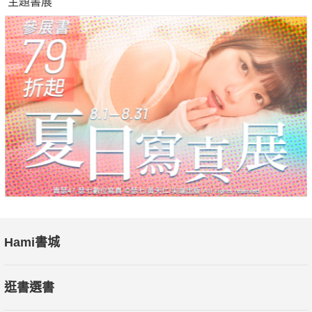
主題書展
Hami書城
逛書選書