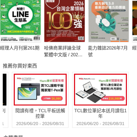
經理人月刊第261期
哈佛商業評論全球
能力雜誌2026年7月
經
繁體中文版 / 2026
號
年8月號 2026台灣
推薦你買好東西
企業領袖100強
哈利
閱讀有禮，TCL平板送觸
TCL數位筆記本送月讀包1
控筆
年
31
2026/06/20 - 2026/08/31
2026/06/20 - 2026/08/31