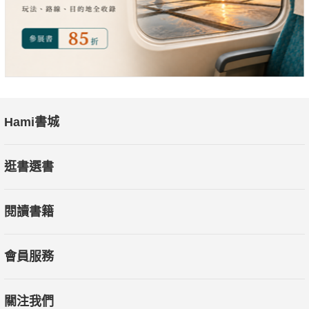
Hami書城
逛書選書
閱讀書籍
會員服務
關注我們