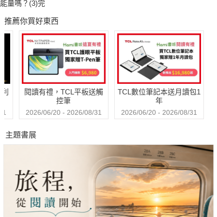
能量嗎？(3)完
推薦你買好東西
哈利
閱讀有禮，TCL平板送觸
TCL數位筆記本送月讀包1
控筆
年
31
2026/06/20 - 2026/08/31
2026/06/20 - 2026/08/31
主題書展