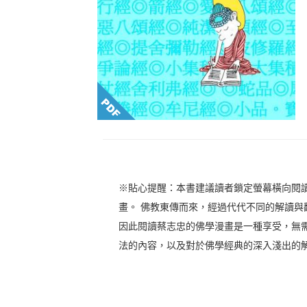
※貼心提醒：本書建議讀者鎖定螢幕橫向閱
畫。 佛教東傳而來，經過代代不同的解讀
因此閱讀蔡志忠的佛學漫畫是一種享受，無
法的內容，以及對於佛學經典的深入淺出的