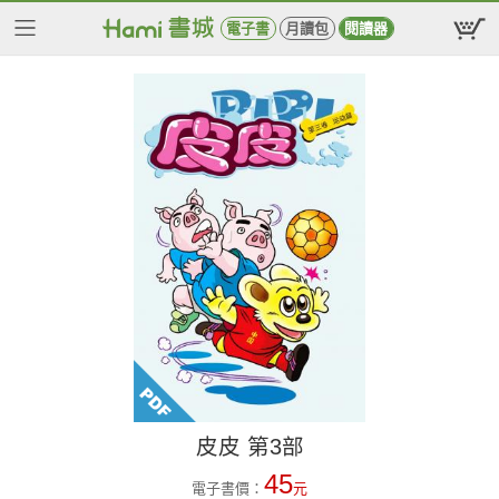
電子書
月讀包
閱讀器
皮皮 第3部
45
電子書價：
元