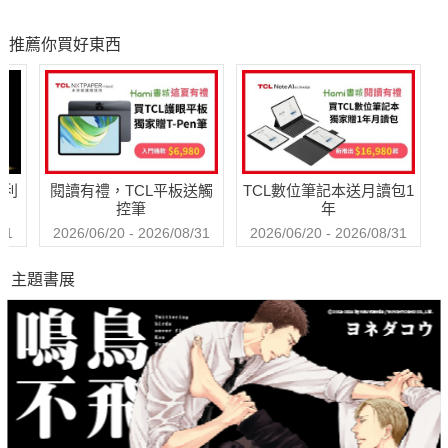
推薦你買好東西
哈利
閱讀有禮，TCL平板送觸
TCL數位筆記本送月讀包1
控筆
年
31
2026/06/20 - 2026/08/31
2026/06/20 - 2026/08/31
主題書展