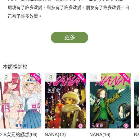
環境有了許多改變，科技有了許多改變，朋友有了許多改變，自
己有了許多改變。
更多
本類暢銷榜
2
3
4
2.5次元的誘惑(06)
NANA(13)
NANA(16)
N