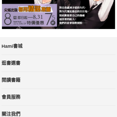
Hami書城
逛書選書
閱讀書籍
會員服務
關注我們