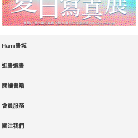
Hami書城
逛書選書
閱讀書籍
會員服務
關注我們