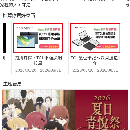
家裡的人，才是最
寒
貧窮的乞丐
推薦你買好東西
哈利
閱讀有禮，TCL平板送觸
TCL數位筆記本送月讀包1
控筆
年
31
2026/06/20 - 2026/08/31
2026/06/20 - 2026/08/31
主題書展