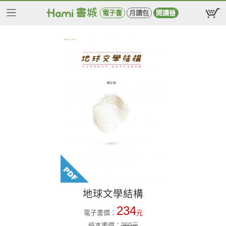
電子書
月讀包
閱讀器
地球文學結構
234
電子書價：
元
紙本書價：
360
元