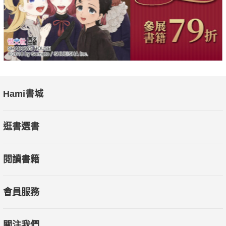
Hami書城
逛書選書
閱讀書籍
會員服務
關注我們