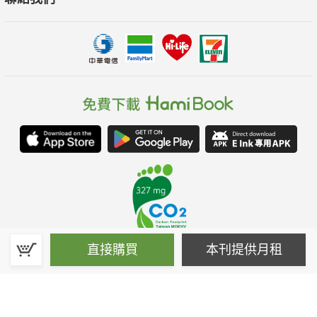
直接購買
本刊提供月租
春水堂科技娛樂股份有限公司(統一編號：70476915)
©Spring House Entertainment Technology Inc. – All rights reserved.
客服信箱:hamibook@kland.com.tw