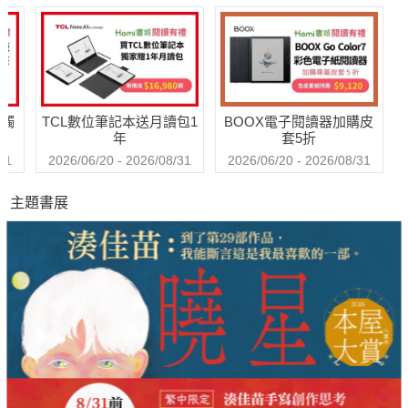
送觸
TCL數位筆記本送月讀包1
BOOX電子閱讀器加購皮
年
套5折
31
2026/06/20 - 2026/08/31
2026/06/20 - 2026/08/31
主題書展