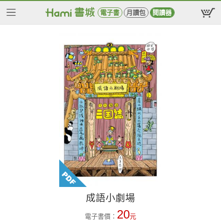
電子書
月讀包
閱讀器
成語小劇場
20
電子書價：
元