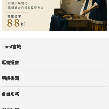
神聖無瑕的本質。
──深層溝通師賀嘉鴻這是真正的與神對話，而且是與諸神對話！
我聽到的是真理，是道，是天啟！而且正是針對當代個人和人類
的病指出解決方案。
──《醫行天下》作者蕭宏慈
Hami書城
逛書選書
閱讀書籍
會員服務