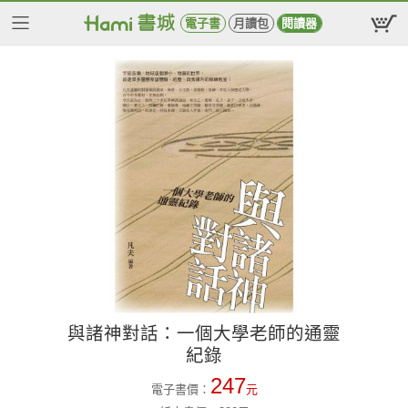
電子書
月讀包
閱讀器
與諸神對話：一個大學老師的通靈
紀錄
247
電子書價：
元