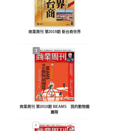
商業周刊 第2019期 新台商世界
3
商業周刊 第2010期 BEAMS 我的動物園
團隊
4