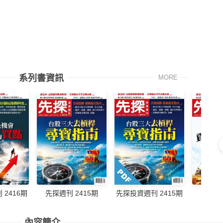
系列書資訊
MORE
先探週刊 2415期
先探週刊
2416期
先探投資週刊 2415期
內容簡介