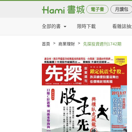
電子書
月讀包
全部的書
限時下載
看雜誌抽
>
>
首頁
商業理財
先探投資週刊1742期