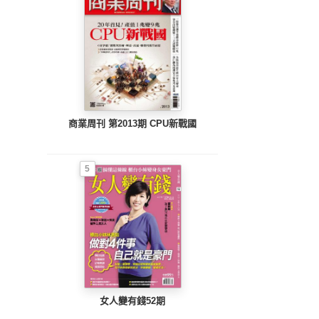
商業周刊 第2013期 CPU新戰國
5
女人變有錢52期