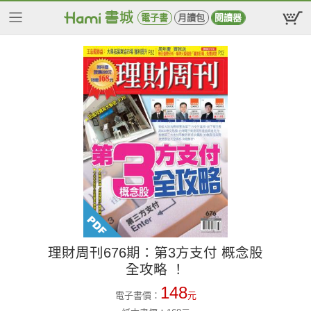
電子書
月讀包
閱讀器
理財周刊676期：第3方支付 概念股
全攻略 ！
148
電子書價：
元