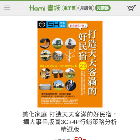
電子書
月讀包
閱讀器
美化家庭-打造天天客滿的好民宿，
擴大事業版圖3C+4P行銷策略分析
精選版