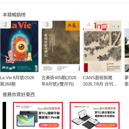
傳心法，一次讓各家民宿的成功元素躍然紙上，是民宿投資初學
者值得學習的參考書，當然也可以是深度實用的旅遊指南！
本類暢銷榜
2
3
4
年輕不是限制、資金不是問題，本書教你25歲開始創業、蓋民宿
的16個解套辦法。
(1) 沒有富爸爸？
上班族如何在40歲之前，集結小資朋友們一起蓋民宿。
(2) 沒錢再買一塊地？
如何利用原本的住家，做一間只開放寒、暑假的民宿。
(3) 菜鳥是冤大頭？
La Vie 8月號/2026
古美術405期(2026
CANS藝術新聞
夢
如何隔空看出症狀，避免買到隱藏糾紛、麻煩不斷的土地。
第268期
年8月號)(雙月刊)
2026.7/8月 合刊號
第
(4) 天冷更要賣冰淇淋？
第341期
推薦你買好東西
如何提高淡季訂房率，不必一直做廣告，靠回客就能生意興
隆。
(5) 沒有大廚奧利佛？
把時間花在你的長處上，找出你的隱藏特色，光是愛拍照也