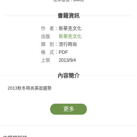
書籍資訊
作
者：
新華克文化
出版
新華克文化
社：
類
別：
流行時尚
格
式：
PDF
上架
2013/9/4
日：
內容簡介
2013秋冬時尚美妝趨勢
更多