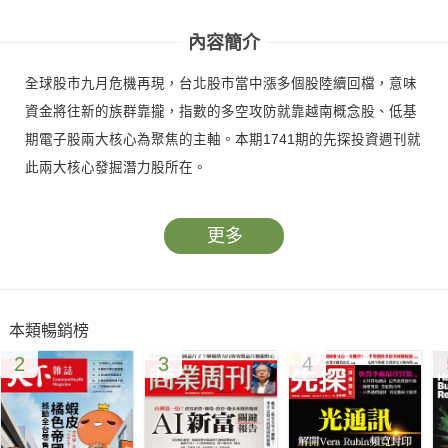
內容簡介
全球股市九月危機再現，台北股市當中漲多個股陸續回檔，意味
資金將往新的族群靠攏，指數的多空攻防就靠越南概念股、低基
期電子股兩大核心為聚焦的主軸。本期1741期的先探投資週刊就
此兩大核心發掘潛力股所在。
更多
本類暢銷榜
2
3
4