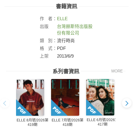
書籍資訊
作
者：
ELLE
出版
台灣赫斯特出版股
社：
份有限公司
類
別：
流行時尚
格
式：
PDF
上架
2013/6/9
日：
系列書資訊
MORE
ELLE 6月號/2026第
ELLE 
ELLE 7月號/2026第
ELLE 8月號/2026第
417期
418期
419期