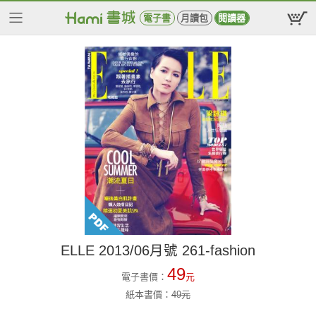
電子書
月讀包
閱讀器
ELLE 2013/06月號 261-fashion
49
電子書價：
元
紙本書價：
49
元