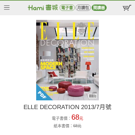
電子書
月讀包
閱讀器
ELLE DECORATION 2013/7月號
68
電子書價：
元
紙本書價：
68
元