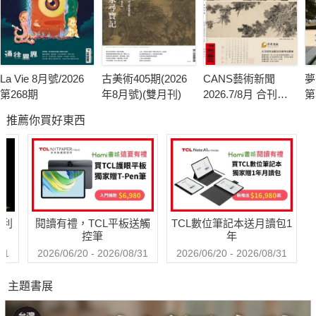
La Vie 8月號/2026
古美術405期(2026
CANS藝術新聞
夢
第268期
年8月號)(雙月刊)
2026.7/8月 合刊號
第
第341期
推薦你買好東西
哈利
閱讀有禮，TCL平板送觸
TCL數位筆記本送月讀包1
控筆
年
31
2026/06/20 - 2026/08/31
2026/06/20 - 2026/08/31
主題書展