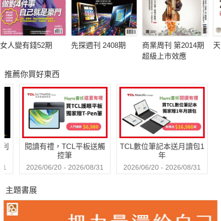
女人變有錢52期
先探週刊 2408期
商業周刊 第2014期
天
超級上市效應
推薦你買好東西
哈利
閱讀有禮，TCL平板送觸
TCL數位筆記本送月讀包1
控筆
年
31
2026/06/20 - 2026/08/31
2026/06/20 - 2026/08/31
主題書展