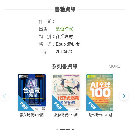
書籍資訊
作
者：
出版
數位時代
社：
類
別：
商業理財
格
式：
Epub 流動版
上架
2013/6/3
日：
系列書資訊
MORE
數位時代372期
數位時代371期
數位時代370期
數位