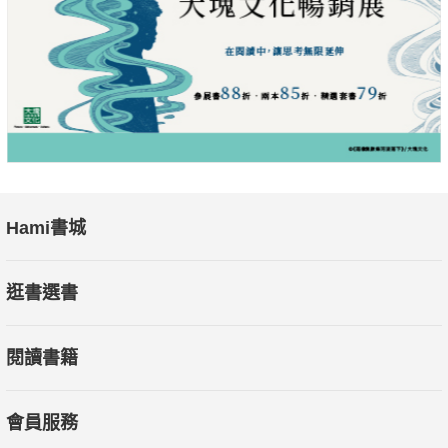
Hami書城
逛書選書
閱讀書籍
會員服務