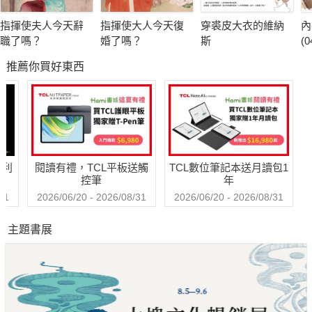
指揮使夫人今天辭
指揮使大人今天復
穿裘皮大衣的維納
內
職了嗎？
婚了嗎？
斯
(0
推薦你買好東西
哈利
閱讀有禮，TCL平板送觸
TCL數位筆記本送月讀包1
控筆
年
31
2026/06/20 - 2026/08/31
2026/06/20 - 2026/08/31
主題書展